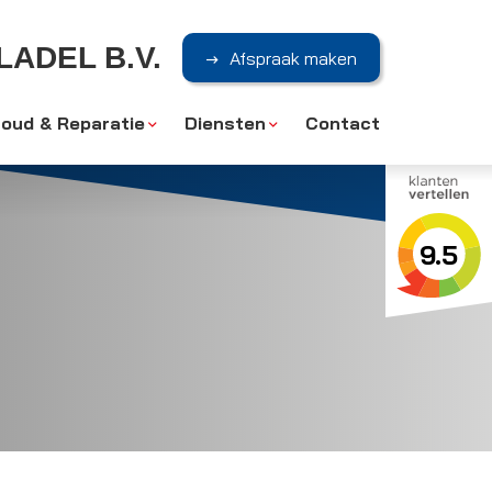
ADEL B.V.
Afspraak maken
oud & Reparatie
Diensten
Contact
9.5