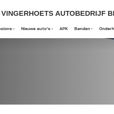
VINGERHOETS AUTOBEDRIJF BL
sions
Nieuwe auto’s
APK
Banden
Onderh