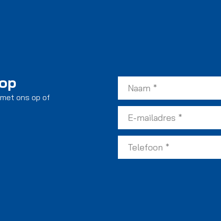
 op
 met ons op of