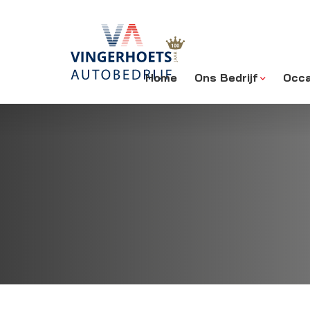
Home
Ons Bedrijf
Occa