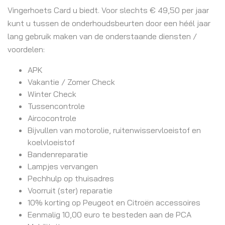
Vingerhoets Card u biedt. Voor slechts € 49,50 per jaar
kunt u tussen de onderhoudsbeurten door een héél jaar
lang gebruik maken van de onderstaande diensten /
voordelen:
APK
Vakantie / Zomer Check
Winter Check
Tussencontrole
Aircocontrole
Bijvullen van motorolie, ruitenwisservloeistof en
koelvloeistof
Bandenreparatie
Lampjes vervangen
Pechhulp op thuisadres
Voorruit (ster) reparatie
10% korting op Peugeot en Citroën accessoires
Eenmalig 10,00 euro te besteden aan de PCA