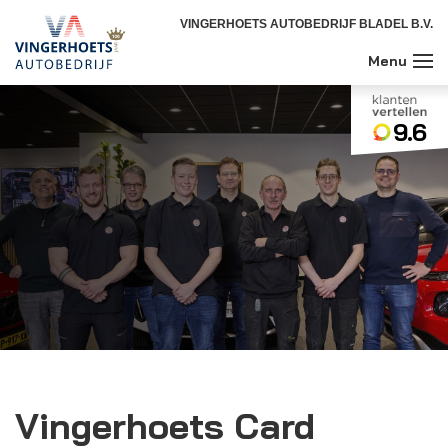
VINGERHOETS AUTOBEDRIJF BLADEL B.V.
9.6
Vingerhoets Card