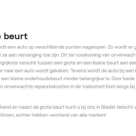
e beurt
rdt een auto op verschillende punten nagelopen. Zo wordt er g
 ze aan vervanging toe zijn. Dit ter voorkoming van onverwach
ijkste verschil tussen een grote en een kleine beurt aan een
er naar een auto wordt gekeken. Tevens wordt de auto bij een 
 een kleine onderhoudsbeurt minder belangrijker is. Door bei
n onverwachte reparatiekosten in de toekomst! Kom langs bij 
end en naast de grote beurt kunt u bij ons in Bladel terecht 
 Citroën, echter hebben verstand van alle merken!