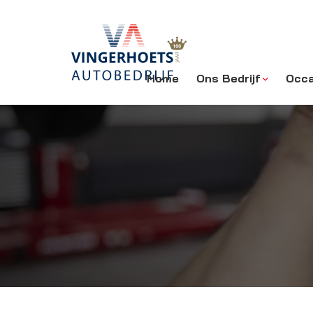
Home
Ons Bedrijf
Occa