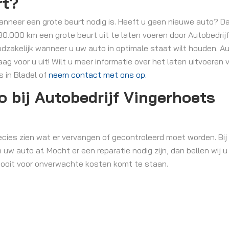
rt?
anneer een grote beurt nodig is. Heeft u geen nieuwe auto? Da
30.000 km een grote beurt uit te laten voeren door Autobedrij
dzakelijk wanneer u uw auto in optimale staat wilt houden. Au
g voor u uit! Wilt u meer informatie over het laten uitvoeren 
 in Bladel of
neem contact met ons op.
 bij Autobedrijf Vingerhoets
cies zien wat er vervangen of gecontroleerd moet worden. Bij 
w auto af. Mocht er een reparatie nodig zijn, dan bellen wij u
nooit voor onverwachte kosten komt te staan.