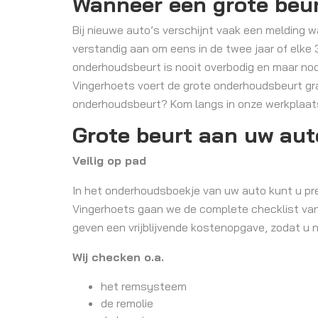
Wanneer een grote beu
Bij nieuwe auto’s verschijnt vaak een melding w
verstandig aan om eens in de twee jaar of elke 
onderhoudsbeurt is nooit overbodig en maar noo
Vingerhoets voert de grote onderhoudsbeurt graa
onderhoudsbeurt? Kom langs in onze werkplaats
Grote beurt aan uw auto
Veilig op pad
In het onderhoudsboekje van uw auto kunt u pre
Vingerhoets gaan we de complete checklist van u
geven een vrijblijvende kostenopgave, zodat u 
Wij checken o.a.
het remsysteem
de remolie