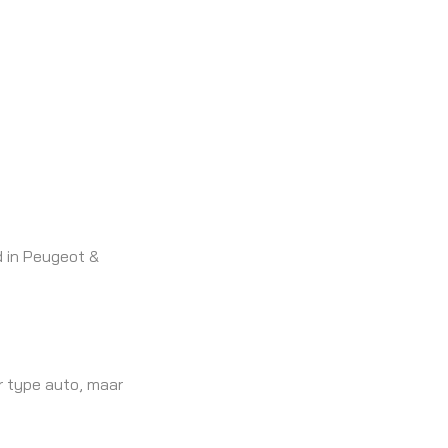
d in Peugeot &
r type auto, maar