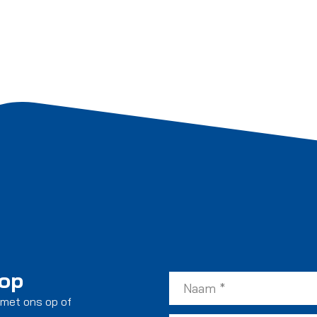
 op
 met ons op of