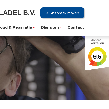
ADEL B.V.
Afspraak maken
oud & Reparatie
Diensten
Contact
9.5