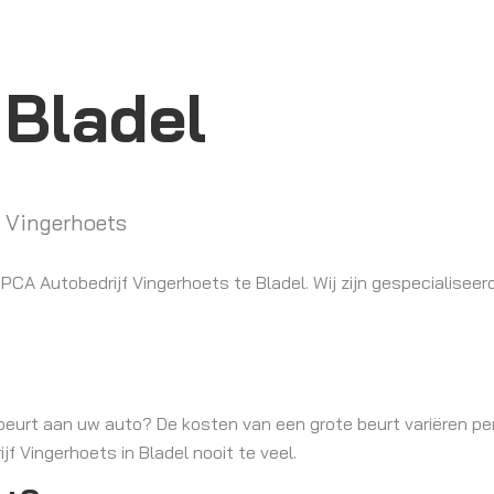
 Bladel
f Vingerhoets
PCA Autobedrijf Vingerhoets te Bladel. Wij zijn gespecialiseer
eurt aan uw auto? De kosten van een grote beurt variëren pe
jf Vingerhoets in Bladel nooit te veel.