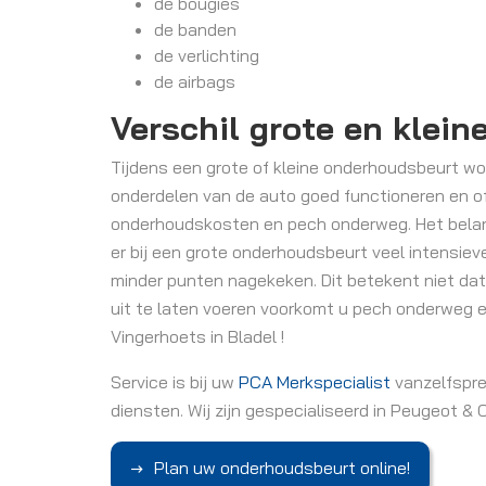
de bougies
de banden
de verlichting
de airbags
Verschil grote en klein
Tijdens een grote of kleine onderhoudsbeurt wo
onderdelen van de auto goed functioneren en of
onderhoudskosten en pech onderweg. Het belangr
er bij een grote onderhoudsbeurt veel intensiev
minder punten nagekeken. Dit betekent niet dat
uit te laten voeren voorkomt u pech onderweg e
Vingerhoets in Bladel !
Service is bij uw
PCA Merkspecialist
vanzelfsprek
diensten. Wij zijn gespecialiseerd in Peugeot &
Plan uw onderhoudsbeurt online!