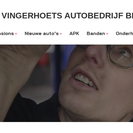
VINGERHOETS AUTOBEDRIJF BL
sions
Nieuwe auto’s
APK
Banden
Onderh