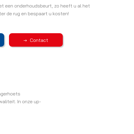
et een onderhoudsbeurt, zo heeft u al het
er de rug en bespaart u kosten!
Contact
ingerhoets
aliteit. In onze up-