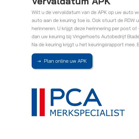
Vervaldatum APK
Wilt u de vervaldatum van de APK op uw auto 
auto aan de keuring toe is. Ook stuurt de RDW u
herinneren. U krijgt deze herinnering per post o
dan uw keuring bij Vingerhoets Autobedrijf Blade
Na de keuring krijgt u het keuringsrapport mee.
Plan online uw APK