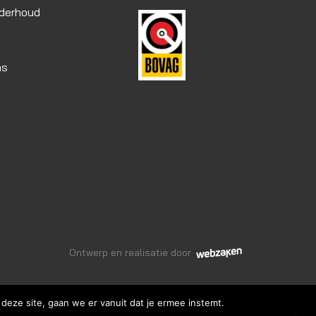
nderhoud
as
Ontwerp en realisatie door
deze site, gaan we er vanuit dat je ermee instemt.