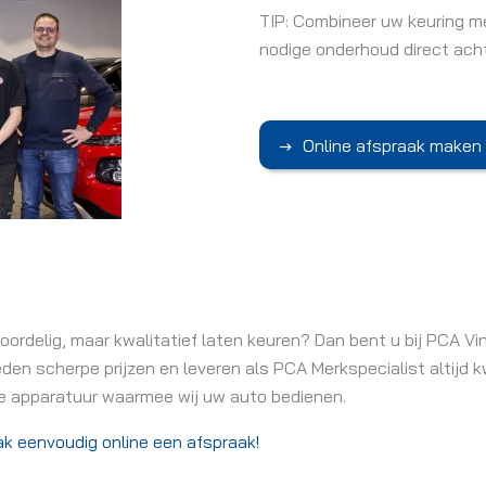
TIP: Combineer uw keuring m
nodige onderhoud direct acht
Online afspraak maken
oordelig, maar kwalitatief laten keuren? Dan bent u bij PCA V
ieden scherpe prijzen en leveren als PCA Merkspecialist altijd kw
e apparatuur waarmee wij uw auto bedienen.
k eenvoudig online een afspraak!