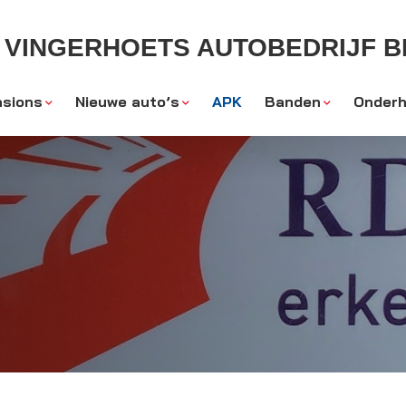
VINGERHOETS AUTOBEDRIJF BL
sions
Nieuwe auto’s
APK
Banden
Onderh