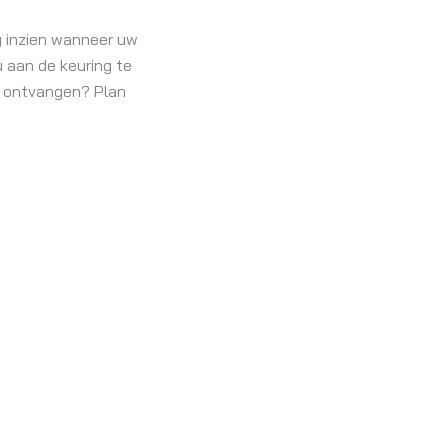
ig inzien wanneer uw
 aan de keuring te
ef ontvangen? Plan