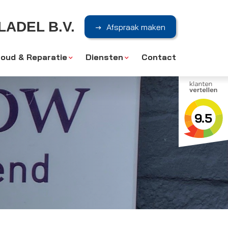
ADEL B.V.
Afspraak maken
oud & Reparatie
Diensten
Contact
9.5