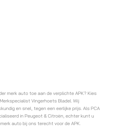
der merk auto toe aan de verplichte APK? Kies
Merkspecialist Vingerhoets Bladel. Wij
undig en snel, tegen een eerlijke prijs. Als PCA
cialiseerd in Peugeot & Citroën, echter kunt u
 merk auto bij ons terecht voor de APK.