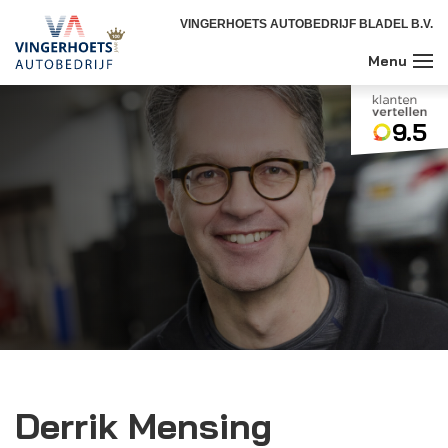
VINGERHOETS AUTOBEDRIJF BLADEL B.V.
9.5
Derrik Mensing