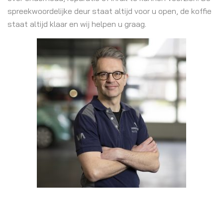
spreekwoordelijke deur staat altijd voor u open, de koffie
staat altijd klaar en wij helpen u graag.