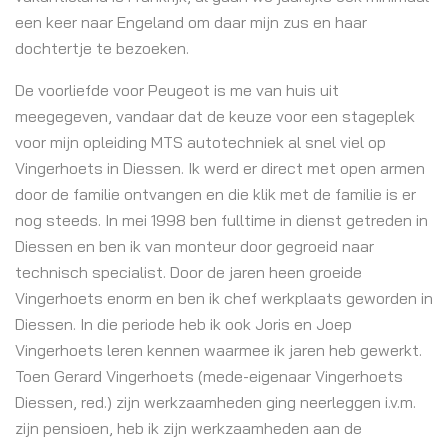
een keer naar Engeland om daar mijn zus en haar
dochtertje te bezoeken.
De voorliefde voor Peugeot is me van huis uit
meegegeven, vandaar dat de keuze voor een stageplek
voor mijn opleiding MTS autotechniek al snel viel op
Vingerhoets in Diessen. Ik werd er direct met open armen
door de familie ontvangen en die klik met de familie is er
nog steeds. In mei 1998 ben fulltime in dienst getreden in
Diessen en ben ik van monteur door gegroeid naar
technisch specialist. Door de jaren heen groeide
Vingerhoets enorm en ben ik chef werkplaats geworden in
Diessen. In die periode heb ik ook Joris en Joep
Vingerhoets leren kennen waarmee ik jaren heb gewerkt.
Toen Gerard Vingerhoets (mede-eigenaar Vingerhoets
Diessen, red.) zijn werkzaamheden ging neerleggen i.v.m.
zijn pensioen, heb ik zijn werkzaamheden aan de