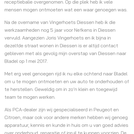
receptiebalie overgenomen. Op die plek heb ik vele
mensen mogen ontmoeten wat een waar genoegen was.
Na de overname van Vingerhoets Diessen heb ik die
werkzaamheden nog 5 jaar voor Nefkens in Diessen
vervuld. Aangezien Joris Vingerhoets en ik bijna in
dezelfde straat wonen in Diessen is er altijd contact
gebleven met als gevolg mijn overstap van Diessen naar
Bladel op 1 mei 2017.
Met erg veel genoegen rijd ik nu elke ochtend naar Bladel
om u te mogen ontmoeten en uw auto te onderhouden of
te herstellen. Geweldig om in zo’n klein en toegewijd
team te mogen werken.
Als PCA-dealer zijn wij gespecialiseerd in Peugeot en
Citroen, maar ook voor andere merken hebben wij genoeg
apparatuur, kennis en kunde in huis om u van goed advies
over onderhoud, reparatie of inruil te kunnen voorzien. De