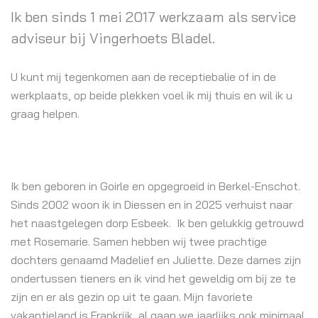
Ik ben sinds 1 mei 2017 werkzaam als service
adviseur bij Vingerhoets Bladel.
U kunt mij tegenkomen aan de receptiebalie of in de
werkplaats, op beide plekken voel ik mij thuis en wil ik u
graag helpen.
Ik ben geboren in Goirle en opgegroeid in Berkel-Enschot.
Sinds 2002 woon ik in Diessen en in 2025 verhuist naar
het naastgelegen dorp Esbeek. Ik ben gelukkig getrouwd
met Rosemarie. Samen hebben wij twee prachtige
dochters genaamd Madelief en Juliette. Deze dames zijn
ondertussen tieners en ik vind het geweldig om bij ze te
zijn en er als gezin op uit te gaan. Mijn favoriete
vakantieland is Frankrijk, al gaan we jaarlijks ook minimaal