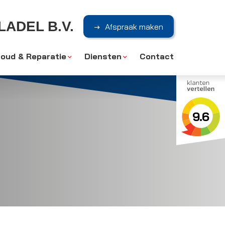
ADEL B.V.
Afspraak maken
oud & Reparatie
Diensten
Contact
9.6