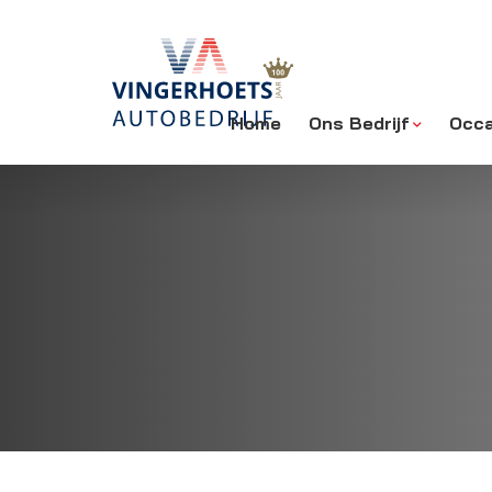
Home
Ons Bedrijf
Occa