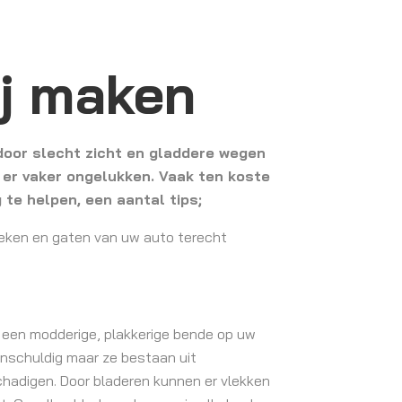
ij maken
 door slecht zicht en gladdere wegen
er vaker ongelukken. Vaak ten koste
 te helpen, een aantal tips;
hoeken en gaten van uw auto terecht
n een modderige, plakkerige bende op uw
j onschuldig maar ze bestaan uit
chadigen. Door bladeren kunnen er vlekken