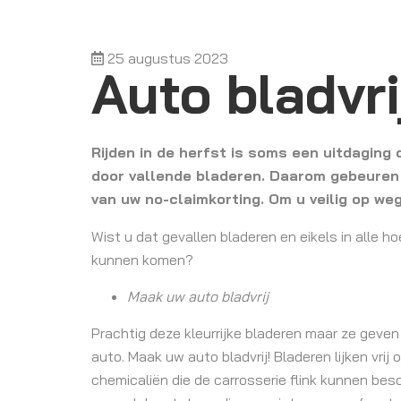
25 augustus 2023
Auto bladvr
Rijden in de herfst is soms een uitdaging
door vallende bladeren. Daarom gebeuren 
van uw no-claimkorting. Om u veilig op weg
Wist u dat gevallen bladeren en eikels in alle 
kunnen komen?
Maak uw auto bladvrij
Prachtig deze kleurrijke bladeren maar ze geve
auto. Maak uw auto bladvrij! Bladeren lijken vri
chemicaliën die de carrosserie flink kunnen bes