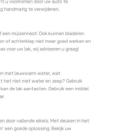
unt u voorkomen door uw auto te
g handmatig te verwijderen.
of een muizennest. Ook kunnen bladeren
n of achterklep niet meer goed werken en
x voor uw lak, wij adviseren u graag!
ren met lauwwarm water, wat
t het niet met water en zeep? Gebruik
 kan de lak aantasten. Gebruik een middel
ar.
n door vallende eikels. Met deuken in het
en’ een goede oplossing. Bekijk uw