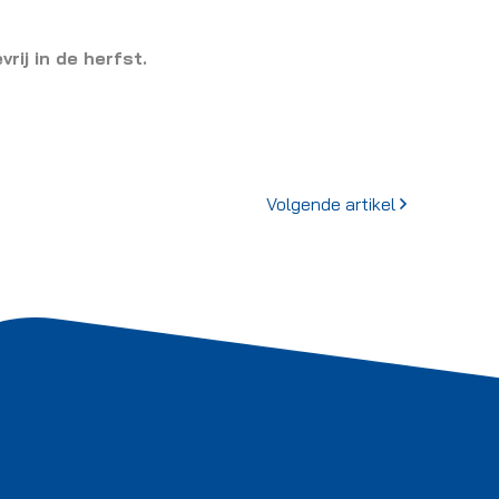
ij in de herfst.
Volgende artikel