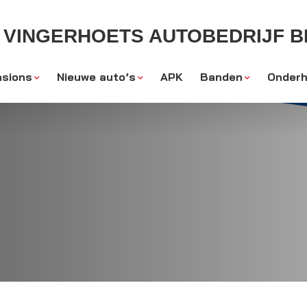
VINGERHOETS AUTOBEDRIJF BL
sions
Nieuwe auto’s
APK
Banden
Onderh