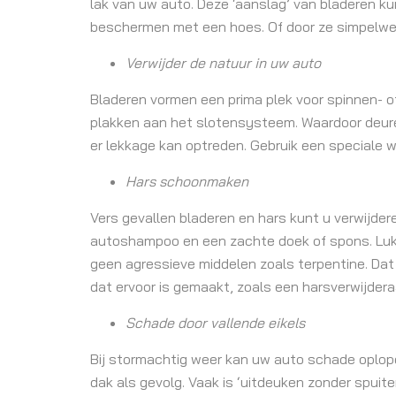
lak van uw auto. Deze ‘aanslag’ van bladeren k
beschermen met een hoes. Of door ze simpelwe
Verwijder de natuur in uw auto
Bladeren vormen een prima plek voor spinnen- 
plakken aan het slotensysteem. Waardoor deure
er lekkage kan optreden. Gebruik een speciale wa
Hars schoonmaken
Vers gevallen bladeren en hars kunt u verwijde
autoshampoo en een zachte doek of spons. Luk
geen agressieve middelen zoals terpentine. Dat
dat ervoor is gemaakt, zoals een harsverwijdera
Schade door vallende eikels
Bij stormachtig weer kan uw auto schade oplope
dak als gevolg. Vaak is ‘uitdeuken zonder spuit