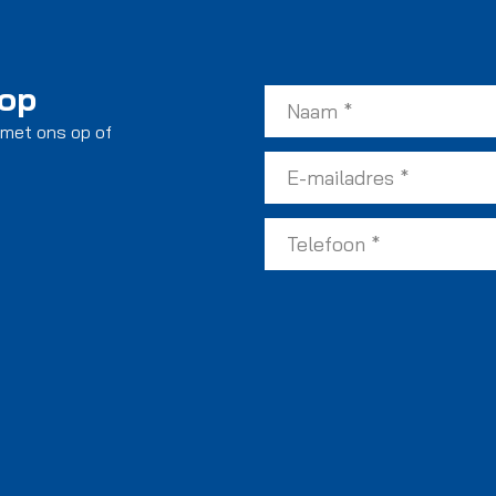
 op
 met ons op of